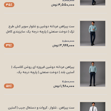
6,990,000
4,550,000
35٪
تومان
ست پیراهن مردانه دوشین و شلوار سوپر کش طرح
ترک | دوخت صنعتی | پارچه درجه یک، سایزبندی کامل
مدل S 16
6,500,000
3,999,000
39٪
تومان
پیراهن مردانه دوشین فیروزه ای روشن کلاسیک |
آستین بلند | دوخت صنعتی | پارچه درجه یک،
سایزبندی کامل مدل P17
4,500,000
1,980,000
56٪
تومان
ست پیراهن ، شلوار ، کروات و دستمال جیب | آستین