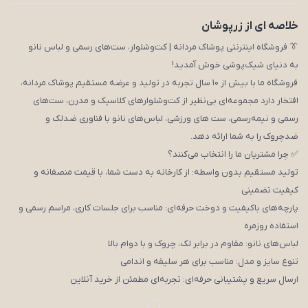
خلاصه ای از زرپوشان
👔 فروشگاه اینترنتی پوشاک مردانه | کت‌وشلوار، ست‌های رسمی و لباس نانو
به دنیای شیک‌پوشی خوش آمدید!
فروشگاه ما با بیش از ۱۰ سال تجربه در تولید و عرضه مستقیم پوشاک مردانه،
افتخار دارد مجموعه‌ای بی‌نظیر از کت‌وشلوارهای کلاسیک و مدرن، ست‌های
رسمی و نیمه‌رسمی، ست های ورزشی، لباس‌های نانو با فناوری ضدلک و
ضدچروک را به شما ارائه دهد.
✅ چرا مشتریان ما را انتخاب می‌کنند؟
تولید مستقیم بدون واسطه: از کارخانه به دست شما، با قیمت منصفانه و
کیفیت تضمینی
پارچه‌های باکیفیت و دوخت حرفه‌ای: مناسب برای جلسات کاری، مراسم رسمی و
استفاده روزمره
لباس‌های نانو: مقاوم در برابر لک، چروک و با دوام بالا
تنوع سایز و مدل: مناسب برای هر سلیقه و اندامی
ارسال سریع و پشتیبانی حرفه‌ای: تجربه‌ای مطمئن از خرید آنلاین