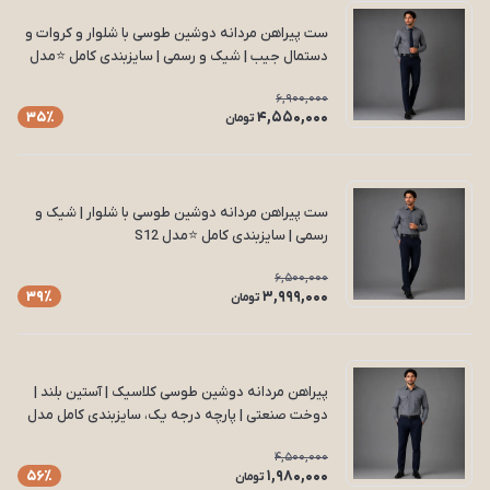
ست پیراهن مردانه دوشین طوسی با شلوار و کروات و
دستمال جیب | شیک و رسمی | سایزبندی کامل ⭐مدل
S13
6,900,000
4,550,000
35٪
تومان
ست پیراهن مردانه دوشین طوسی با شلوار | شیک و
رسمی | سایزبندی کامل ⭐مدل S12
6,500,000
3,999,000
39٪
تومان
پیراهن مردانه دوشین طوسی کلاسیک | آستین بلند |
دوخت صنعتی | پارچه درجه یک، سایزبندی کامل مدل
P11
4,500,000
1,980,000
56٪
تومان