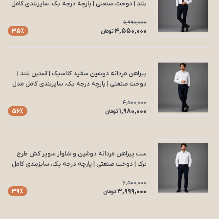
بلند | دوخت صنعتی | پارچه درجه یک، سایزبندی کامل
مدل S16
6,990,000
4,550,000
35٪
تومان
پیراهن مردانه دوشین سفید کلاسیک | آستین بلند |
دوخت صنعتی | پارچه درجه یک، سایزبندی کامل مدل
P14
4,500,000
1,980,000
56٪
تومان
ست پیراهن مردانه دوشین و شلوار سوپر کش طرح
ترک | دوخت صنعتی | پارچه درجه یک، سایزبندی کامل
مدل S 15
6,500,000
3,999,000
39٪
تومان