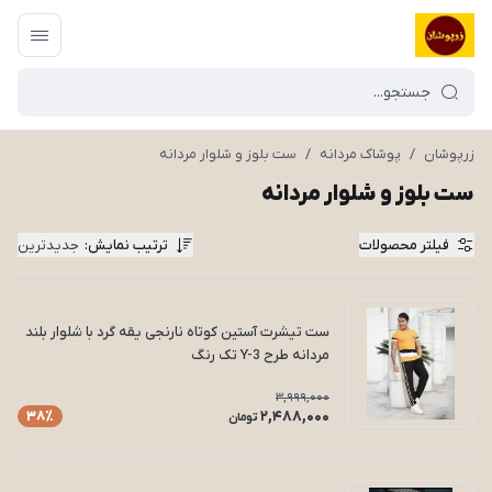
زرپوشان
/
پوشاک مردانه
/
ست بلوز و شلوار مردانه
ست بلوز و شلوار مردانه
فیلتر محصولات
ترتیب نمایش
:
جدیدترین
ست تیشرت آستین کوتاه نارنجی یقه گرد با شلوار بلند
مردانه طرح Y-3 تک رنگ
3,999,000
2,488,000
38٪
تومان