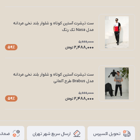
ست تیشرت آستین کوتاه و شلوار بلند نخی مردانه
مدل Nasa تک رنگ
5,999,000
2,488,000
59٪
تومان
ست تیشرت آستین کوتاه و شلوار بلند نخی مردانه
مدل Brabus طرح آلمانی
5,999,000
2,488,000
59٪
تومان
ارسال سریع شهر تهران
ضمانت
تحویل اکسپرس