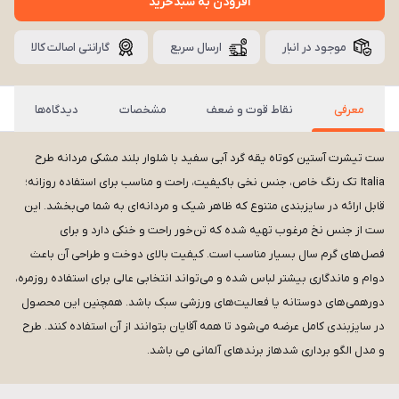
افزودن به سبدخرید
موجود در انبار
ارسال سریع
گارانتی اصالت کالا
معرفی
نقاط قوت و ضعف
مشخصات
دیدگاه‌ها
ست تیشرت آستین کوتاه یقه گرد آبی سفید با شلوار بلند مشکی مردانه طرح
Italia تک رنگ خاص، جنس نخی باکیفیت، راحت و مناسب برای استفاده روزانه؛
قابل ارائه در سایزبندی متنوع که ظاهر شیک و مردانه‌ای به شما می‌بخشد. این
ست از جنس نخ مرغوب تهیه شده که تن‌خور راحت و خنکی دارد و برای
فصل‌های گرم سال بسیار مناسب است. کیفیت بالای دوخت و طراحی آن باعث
دوام و ماندگاری بیشتر لباس شده و می‌تواند انتخابی عالی برای استفاده روزمره،
دورهمی‌های دوستانه یا فعالیت‌های ورزشی سبک باشد. همچنین این محصول
در سایزبندی کامل عرضه می‌شود تا همه آقایان بتوانند از آن استفاده کنند. طرح
و مدل الگو برداری شدهاز برندهای آلمانی می باشد.