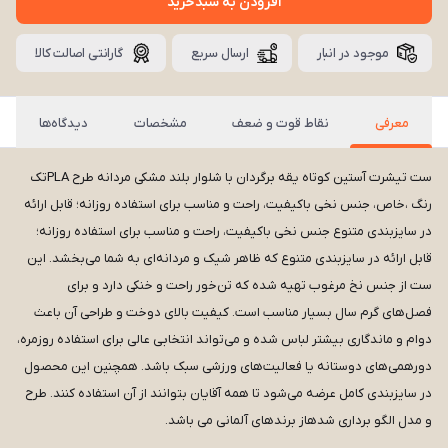
افزودن به سبدخرید
موجود در انبار
ارسال سریع
گارانتی اصالت کالا
معرفی
نقاط قوت و ضعف
مشخصات
دیدگاه‌ها
ست تیشرت آستین کوتاه یقه برگردان با شلوار بلند مشکی مردانه طرح PLAتک
رنگ ،خاص، جنس نخی باکیفیت، راحت و مناسب برای استفاده روزانه؛ قابل ارائه
در سایزبندی متنوع جنس نخی باکیفیت، راحت و مناسب برای استفاده روزانه؛
قابل ارائه در سایزبندی متنوع که ظاهر شیک و مردانه‌ای به شما می‌بخشد. این
ست از جنس نخ مرغوب تهیه شده که تن‌خور راحت و خنکی دارد و برای
فصل‌های گرم سال بسیار مناسب است. کیفیت بالای دوخت و طراحی آن باعث
دوام و ماندگاری بیشتر لباس شده و می‌تواند انتخابی عالی برای استفاده روزمره،
دورهمی‌های دوستانه یا فعالیت‌های ورزشی سبک باشد. همچنین این محصول
در سایزبندی کامل عرضه می‌شود تا همه آقایان بتوانند از آن استفاده کنند. طرح
و مدل الگو برداری شدهاز برندهای آلمانی می باشد.