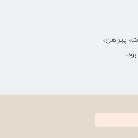
، پیراهن،
ود.