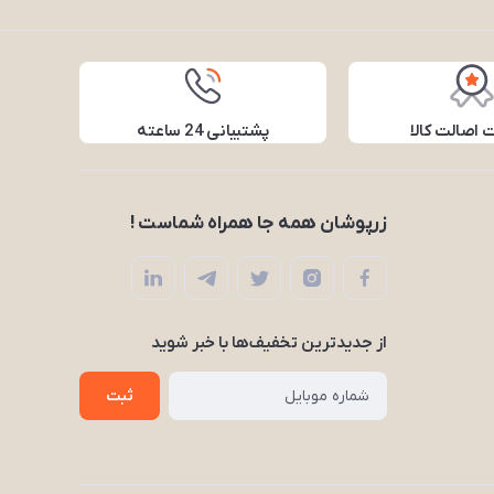
اصالت کالا
پشتیبانی 24 ساعته
زرپوشان همه جا همراه شماست !
از جدید‌ترین تخفیف‌ها با‌ خبر شوید
ثبت