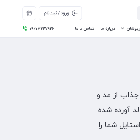
ورود / ثبت‌نام
رپوشان
درباره ما
تماس با ما
09203227926
جذاب از مد و
لد آورده شده
تایل شما را