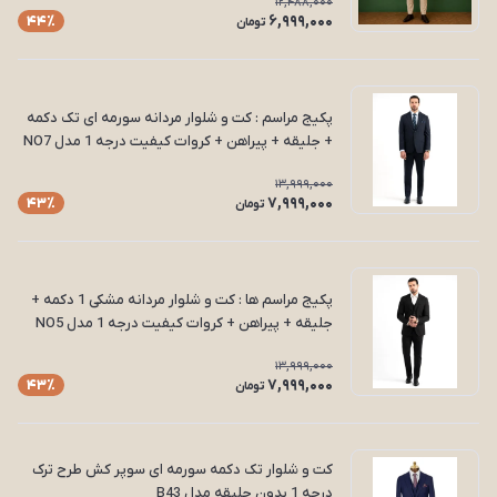
12,488,000
6,999,000
44٪
تومان
پکیج مراسم : کت و شلوار مردانه سورمه ای تک دکمه
+ جلیقه + پیراهن + کروات کیفیت درجه 1 مدل NO7
13,999,000
7,999,000
43٪
تومان
پکیج مراسم ها : کت و شلوار مردانه مشکی 1 دکمه +
جلیقه + پیراهن + کروات کیفیت درجه 1 مدل NO5
13,999,000
7,999,000
43٪
تومان
کت و شلوار تک‌ دکمه سورمه ای سوپر کش طرح ترک
درجه 1 بدون جلیقه مدل B43