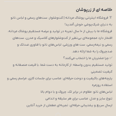
خلاصه ای از زرپوشان
👔 فروشگاه اینترنتی پوشاک مردانه | کت‌وشلوار، ست‌های رسمی و لباس نانو
به دنیای شیک‌پوشی خوش آمدید!
فروشگاه ما با بیش از ۱۰ سال تجربه در تولید و عرضه مستقیم پوشاک مردانه،
افتخار دارد مجموعه‌ای بی‌نظیر از کت‌وشلوارهای کلاسیک و مدرن، ست‌های
رسمی و نیمه‌رسمی، ست های ورزشی، لباس‌های نانو با فناوری ضدلک و
ضدچروک را به شما ارائه دهد.
✅ چرا مشتریان ما را انتخاب می‌کنند؟
تولید مستقیم بدون واسطه: از کارخانه به دست شما، با قیمت منصفانه و
کیفیت تضمینی
پارچه‌های باکیفیت و دوخت حرفه‌ای: مناسب برای جلسات کاری، مراسم رسمی و
استفاده روزمره
لباس‌های نانو: مقاوم در برابر لک، چروک و با دوام بالا
تنوع سایز و مدل: مناسب برای هر سلیقه و اندامی
ارسال سریع و پشتیبانی حرفه‌ای: تجربه‌ای مطمئن از خرید آنلاین