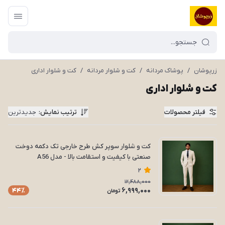
زرپوشان
/
پوشاک مردانه
/
کت و شلوار مردانه
/
کت و شلوار اداری
کت و شلوار اداری
فیلتر محصولات
ترتیب نمایش
:
جدیدترین
کت و شلوار سوپر کش طرح خارجی تک دکمه دوخت
صنعتی با کیفیت و استقامت بالا - مدل A56
2
12,488,000
6,999,000
44٪
تومان