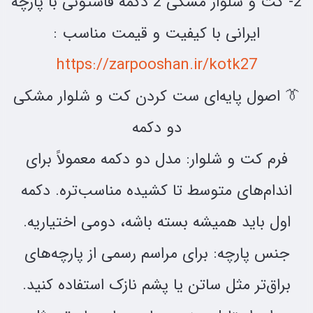
2- کت و شلوار مشکی 2 دکمه فاستونی با پارچه
ایرانی با کیفیت و قیمت مناسب :
https://zarpooshan.ir/kotk27
👔 اصول پایه‌ای ست کردن کت و شلوار مشکی
دو دکمه
فرم کت و شلوار: مدل دو دکمه معمولاً برای
اندام‌های متوسط تا کشیده مناسب‌تره. دکمه
اول باید همیشه بسته باشه، دومی اختیاریه.
جنس پارچه: برای مراسم رسمی از پارچه‌های
براق‌تر مثل ساتن یا پشم نازک استفاده کنید.