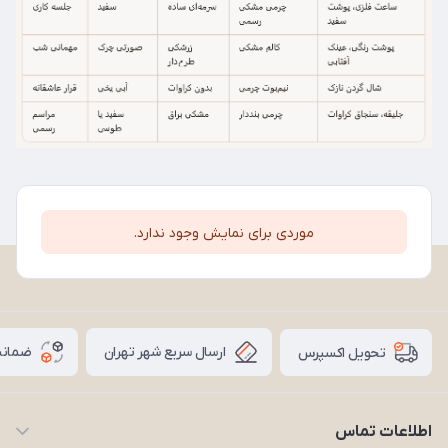
موردی برای نمایش وجود ندارد.
ارسال سریع شهر تهران
ضمانت
تحویل اکسپرس
اطلاعات تماس