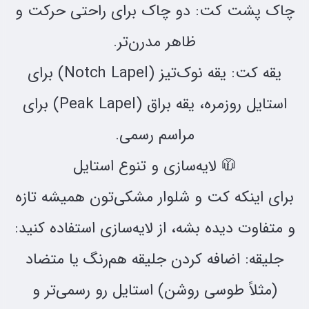
چاک پشت کت: دو چاک برای راحتی حرکت و
ظاهر مدرن‌تر.
یقه کت: یقه نوک‌تیز (Notch Lapel) برای
استایل روزمره، یقه براق (Peak Lapel) برای
مراسم رسمی.
🧥 لایه‌سازی و تنوع استایل
برای اینکه کت و شلوار مشکی‌تون همیشه تازه
و متفاوت دیده بشه، از لایه‌سازی استفاده کنید:
جلیقه: اضافه کردن جلیقه هم‌رنگ یا متضاد
(مثلاً طوسی روشن) استایل رو رسمی‌تر و