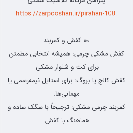
پیراهن مردانه کلاسیک مشکی
https://zarpooshan.ir/pirahan-108
:
👞 کفش و کمربند
کفش مشکی چرمی: همیشه انتخابی مطمئن
برای کت و شلوار مشکی.
کفش کالج یا بروگ: برای استایل نیمه‌رسمی یا
مهمانی‌ها.
کمربند چرمی مشکی: ترجیحاً با سگک ساده و
هماهنگ با کفش.