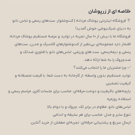
خلاصه ای از زرپوشان
👔 فروشگاه اینترنتی پوشاک مردانه | کت‌وشلوار، ست‌های رسمی و لباس نانو
به دنیای شیک‌پوشی خوش آمدید!
فروشگاه ما با بیش از ۱۰ سال تجربه در تولید و عرضه مستقیم پوشاک مردانه،
افتخار دارد مجموعه‌ای بی‌نظیر از کت‌وشلوارهای کلاسیک و مدرن، ست‌های
رسمی و نیمه‌رسمی، ست های ورزشی، لباس‌های نانو با فناوری ضدلک و
ضدچروک را به شما ارائه دهد.
✅ چرا مشتریان ما را انتخاب می‌کنند؟
تولید مستقیم بدون واسطه: از کارخانه به دست شما، با قیمت منصفانه و
کیفیت تضمینی
پارچه‌های باکیفیت و دوخت حرفه‌ای: مناسب برای جلسات کاری، مراسم رسمی و
استفاده روزمره
لباس‌های نانو: مقاوم در برابر لک، چروک و با دوام بالا
تنوع سایز و مدل: مناسب برای هر سلیقه و اندامی
ارسال سریع و پشتیبانی حرفه‌ای: تجربه‌ای مطمئن از خرید آنلاین