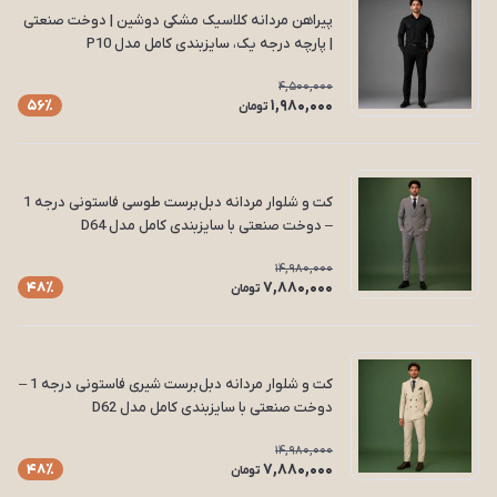
پیراهن مردانه کلاسیک مشکی دوشین | دوخت صنعتی
| پارچه درجه یک، سایزبندی کامل مدل P10
4,500,000
1,980,000
56٪
تومان
کت و شلوار مردانه دبل‌برست طوسی فاستونی درجه 1
– دوخت صنعتی با سایزبندی کامل مدل D64
14,980,000
7,880,000
48٪
تومان
کت و شلوار مردانه دبل‌برست شیری فاستونی درجه 1 –
دوخت صنعتی با سایزبندی کامل مدل D62
14,980,000
7,880,000
48٪
تومان