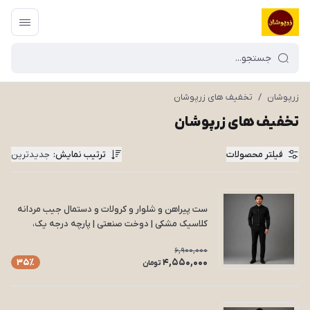
زرپوشان
/
تخفیف های زرپوشان
تخفیف های زرپوشان
فیلتر محصولات
ترتیب نمایش
:
جدیدترین
ست پیراهن و شلوار و کرولات و دستمال جیب مردانه
کلاسیک مشکی | دوخت صنعتی | پارچه درجه یک،
سایزبندی کامل مدل S11
6,900,000
4,550,000
35٪
تومان