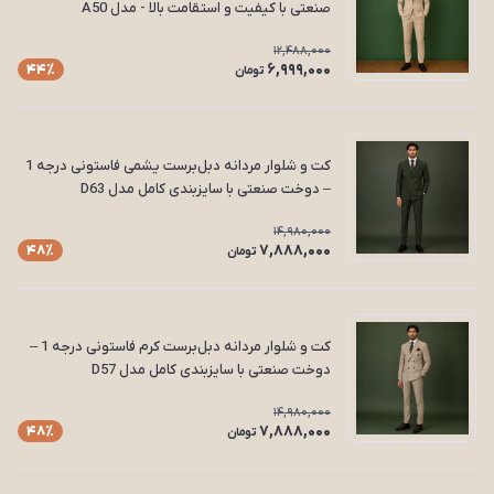
صنعتی با کیفیت و استقامت بالا - مدل A50
12,488,000
6,999,000
44٪
تومان
کت و شلوار مردانه دبل‌برست یشمی فاستونی درجه 1
– دوخت صنعتی با سایزبندی کامل مدل D63
14,980,000
7,888,000
48٪
تومان
کت و شلوار مردانه دبل‌برست کرم فاستونی درجه 1 –
دوخت صنعتی با سایزبندی کامل مدل D57
14,980,000
7,888,000
48٪
تومان