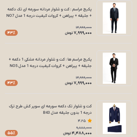
پکیج مراسم : کت و شلوار مردانه سورمه ای تک دکمه
+ جلیقه + پیراهن + کروات کیفیت درجه 1 مدل NO7
13,999,000
7,999,000
43٪
تومان
پکیج مراسم ها : کت و شلوار مردانه مشکی 1 دکمه +
جلیقه + پیراهن + کروات کیفیت درجه 1 مدل NO5
13,999,000
7,999,000
43٪
تومان
کت و شلوار تک‌ دکمه سورمه ای سوپر کش طرح ترک
درجه 1 بدون جلیقه مدل B43
4.25
9,888,000
4,488,000
55٪
تومان