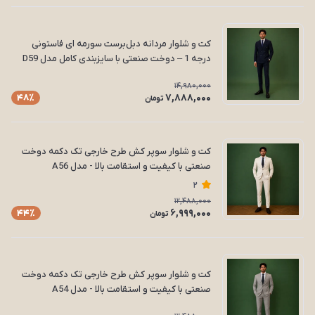
کت و شلوار مردانه دبل‌برست سورمه ای فاستونی
درجه 1 – دوخت صنعتی با سایزبندی کامل مدل D59
14,980,000
7,888,000
48٪
تومان
کت و شلوار سوپر کش طرح خارجی تک دکمه دوخت
صنعتی با کیفیت و استقامت بالا - مدل A56
2
12,488,000
6,999,000
44٪
تومان
کت و شلوار سوپر کش طرح خارجی تک دکمه دوخت
صنعتی با کیفیت و استقامت بالا - مدل A54