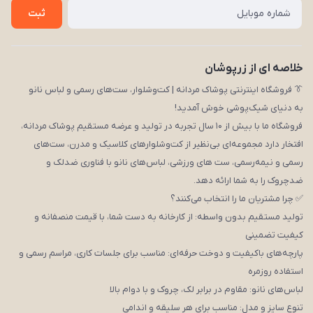
تماس با ما
ثبت
خلاصه ای از زرپوشان
👔 فروشگاه اینترنتی پوشاک مردانه | کت‌وشلوار، ست‌های رسمی و لباس نانو
به دنیای شیک‌پوشی خوش آمدید!
فروشگاه ما با بیش از ۱۰ سال تجربه در تولید و عرضه مستقیم پوشاک مردانه،
افتخار دارد مجموعه‌ای بی‌نظیر از کت‌وشلوارهای کلاسیک و مدرن، ست‌های
رسمی و نیمه‌رسمی، ست های ورزشی، لباس‌های نانو با فناوری ضدلک و
ضدچروک را به شما ارائه دهد.
✅ چرا مشتریان ما را انتخاب می‌کنند؟
تولید مستقیم بدون واسطه: از کارخانه به دست شما، با قیمت منصفانه و
کیفیت تضمینی
پارچه‌های باکیفیت و دوخت حرفه‌ای: مناسب برای جلسات کاری، مراسم رسمی و
استفاده روزمره
لباس‌های نانو: مقاوم در برابر لک، چروک و با دوام بالا
تنوع سایز و مدل: مناسب برای هر سلیقه و اندامی