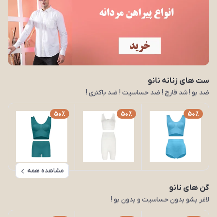
ست های زنانه نانو
ضد بو ! شد قارچ ! ضد حساسیت ! ضد باکتری !
50٪
50٪
50٪
مشاهده همه
گن های نانو
لاغر بشو بدون حساسیت و بدون بو !