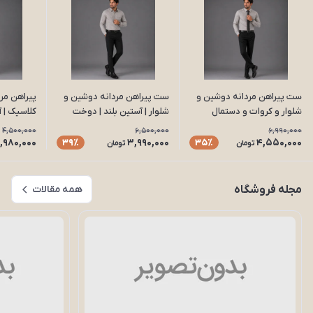
ست پیراهن مردانه دوشین و
ست پیراهن مردانه دوشین و
پیراهن مر
شلوار و کروات و دستمال
شلوار | آستین بلند | دوخت
کلاسیک | آ
جیب| آستین بلند | دوخت
صنعتی | پارچه درجه یک،
صنعتی | پ
4,500,000
6,500,000
6,990,000
صنعتی | پارچه درجه یک،
سایزبندی کامل مدل S23
سایزبندی کا
1,980,000
3,990,000
4,550,000
39٪
35٪
تومان
تومان
سایزبندی کامل مدل S24
مجله فروشگاه
همه مقالات