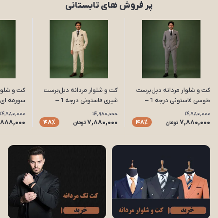
پر فروش های تابستانی
کت و شلوار مردانه دبل‌برست
کت و شلوار مردانه دبل‌برست
کت و شلوا
طوسی فاستونی درجه 1 –
شیری فاستونی درجه 1 –
دوخت صنعتی با سایزبندی
دوخت صنعتی با سایزبندی
دوخت صنعت
14,980,000
14,980,000
14,980,000
کامل مدل D64
کامل مدل D62
کامل مدل D59
,888,000
7,880,000
7,880,000
48٪
48٪
تومان
تومان