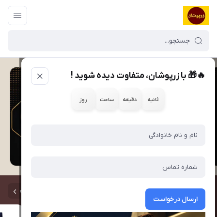
🔥🎁 با زرپوشان، متفاوت دیده شوید !
ثانیه
دقیقه
ساعت
روز
60%
مشاهده همه
ارسال درخواست