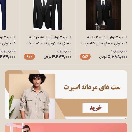
کت و شلوار مردانه ۲ دکمه
کت و شلوار و جلیقه مردانه
کت و شلوار
فاستونی مشکی مدل کلاسیک 1
مشکی فاستونی تک‌دکمه یقه
فاستونی س
بلیزر | دوخت صنعتی زرپوشان
یقه بلیزر
10,988,000
10,988,000
10,888,000
مدل K30
زرپوشان مدل
,444,000
4,444,000
5,388,000
60٪
51٪
تومان
تومان