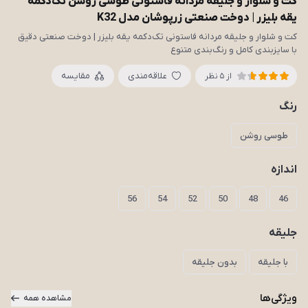
کت و شلوار و جلیقه مردانه فاستونی طوسی روشن تک‌دکمه
یقه بلیزر | دوخت صنعتی زرپوشان مدل K32
کت و شلوار و جلیقه مردانه فاستونی تک‌دکمه یقه بلیزر | دوخت صنعتی دقیق
با سایزبندی کامل و رنگ‌بندی متنوع
علاقه‌مندی
مقایسه
از 5 نظر
رنگ
طوسی روشن
اندازه
56
54
52
50
48
46
جلیقه
با جلیقه
بدون جلیقه
ویژگی‌ها
مشاهده همه