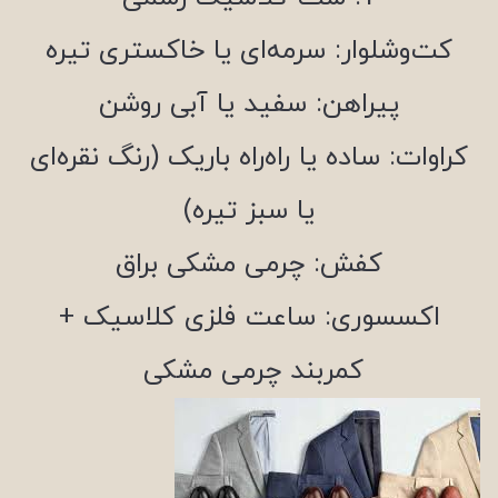
کت‌وشلوار: سرمه‌ای یا خاکستری تیره
پیراهن: سفید یا آبی روشن
کراوات: ساده یا راه‌راه باریک (رنگ نقره‌ای
یا سبز تیره)
کفش: چرمی مشکی براق
اکسسوری: ساعت فلزی کلاسیک +
کمربند چرمی مشکی