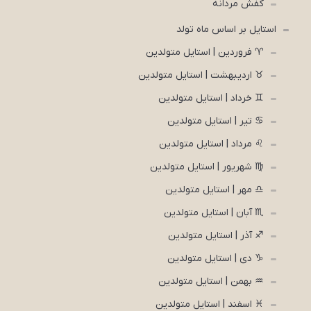
کفش مردانه
استایل بر اساس ماه تولد
♈ فروردین | استایل متولدین
♉ اردیبهشت | استایل متولدین
♊ خرداد | استایل متولدین
♋ تیر | استایل متولدین
♌ مرداد | استایل متولدین
♍ شهریور | استایل متولدین
♎ مهر | استایل متولدین
♏ آبان | استایل متولدین
♐ آذر | استایل متولدین
♑ دی | استایل متولدین
♒ بهمن | استایل متولدین
♓ اسفند | استایل متولدین