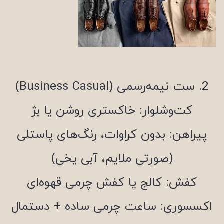
2. ست نیمه‌رسمی (Business Casual)
کت‌وشلوار: خاکستری روشن یا بژ
پیراهن: بدون کراوات، رنگ‌های پاستلی
(صورتی ملایم، آبی یخی)
کفش: کالج یا کفش چرمی قهوه‌ای
اکسسوری: ساعت چرمی ساده + دستمال