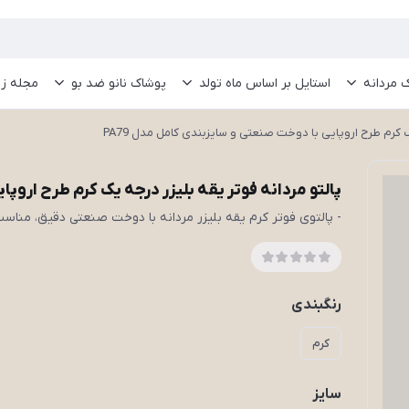
 مردانه
استایل بر اساس ماه تولد
پوشاک نانو ضد بو
مجله ز
ک کرم طرح اروپایی با دوخت صنعتی و سایزبندی کامل مدل PA79
پالتو مردانه فوتر یقه بلیزر درجه یک کرم طرح اروپا
- پالتوی فوتر کرم یقه بلیزر مردانه با دوخت صنعتی دقیق، منا
رنگبندی
کرم
سایز