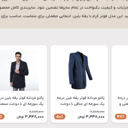
 جزئیات، و کیفیت یکنواخت در تمام سایزها تضمین شود. سایزبندی کامل محصول و
 این مدل فوتر کرم با یقه بلیزر، انتخابی مطمئن برای شماست. مناسب برای آ
زر درجه
پالتو مردانه فوتر یقه بلیزر درجه
پالتو مردانه فوتر یقه بلیزر در
عتی و
یک سورمه ای جناقی با دوخت
یک سورمه ای با دوخت صن
صنعتی و سایزبندی کامل مدل
سایزبندی کامل مدل PA92
6,889,000
6,889,000
PA92
3,448,000
3,448,000
٪
50٪
47٪
تومان
تومان