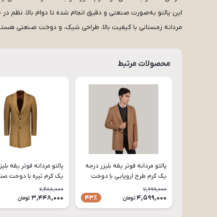
این پالتو به‌صورت صنعتی و دقیق انجام شده تا دوام بالا، نظم در
مردانه زمستانی با کیفیت بالا، طراحی شیک، و دوخت صنعتی هستید،
محصولات مرتبط
پالتو مردانه فوتر یقه بلیزر درجه
پالتو مردانه فوتر یقه بلی
یک کرم طرح اروپایی با دوخت
یک کرم تیره با دوخت صن
صنعتی و سایزبندی کامل مدل
سایزبندی کامل مدل PA77
6,488,000
7,999,000
PA79
3,448,000
4,599,000
43٪
تومان
تومان