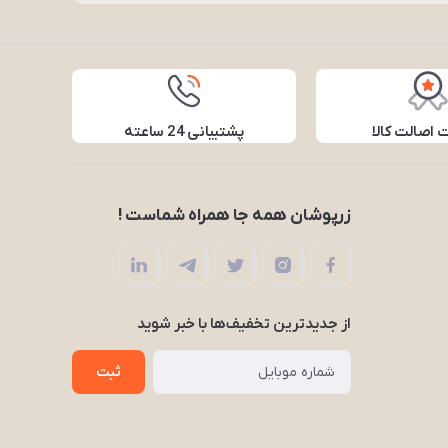
اصالت کالا
پشتیبانی 24 ساعته
زرپوشان همه جا همراه شماست !
از جدید‌ترین تخفیف‌ها با‌ خبر شوید
ثبت