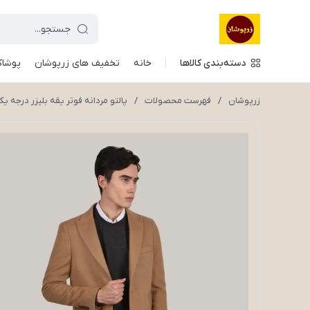
دسته‌بندی کالاها
خانه
تخفیف های زرپوشان
پوشاک
زرپوشان
/
فهرست محصولات
/
پالتو مردانه فوتر یقه بلیزر درجه ی