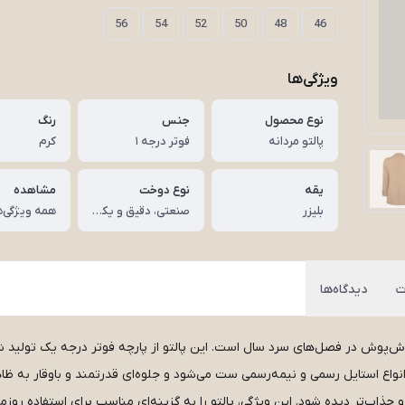
56
54
52
50
48
46
ویژگی‌ها
نوع محصول
جنس
رنگ
پالتو مردانه
فوتر درجه ۱
کرم
یقه
نوع دوخت
مشاهده
بلیزر
صنعتی، دقیق و یکنواخت
همه ویژگی‌ه
ت
دیدگاه‌ها
ن خوش‌پوش در فصل‌های سرد سال است. این پالتو از پارچه فوتر درجه یک تولید
نواع استایل رسمی و نیمه‌رسمی ست می‌شود و جلوه‌ای قدرتمند و باوقار به ظاه
و جذاب‌تر دیده شود. این ویژگی، پالتو را به گزینه‌ای مناسب برای استفاده 