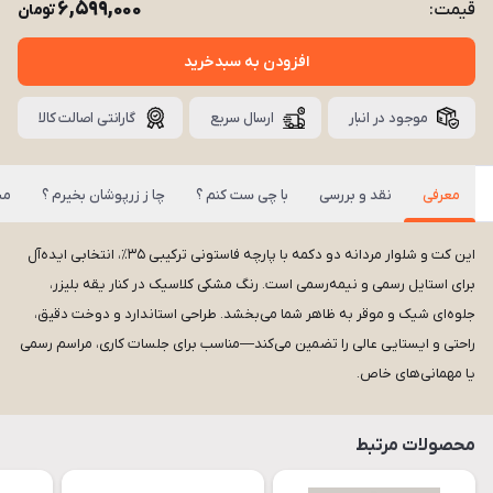
6,599,000
قیمت:
تومان
افزودن به سبدخرید
موجود در انبار
ارسال سریع
گارانتی اصالت کالا
معرفی
نقد و بررسی
با چی ست کنم ؟
چا ز زرپوشان بخیرم ؟
مش
این کت و شلوار مردانه دو دکمه با پارچه فاستونی ترکیبی ۳۵٪، انتخابی ایده‌آل
برای استایل رسمی و نیمه‌رسمی است. رنگ مشکی کلاسیک در کنار یقه بلیزر،
جلوه‌ای شیک و موقر به ظاهر شما می‌بخشد. طراحی استاندارد و دوخت دقیق،
راحتی و ایستایی عالی را تضمین می‌کند—مناسب برای جلسات کاری، مراسم رسمی
یا مهمانی‌های خاص.
محصولات مرتبط