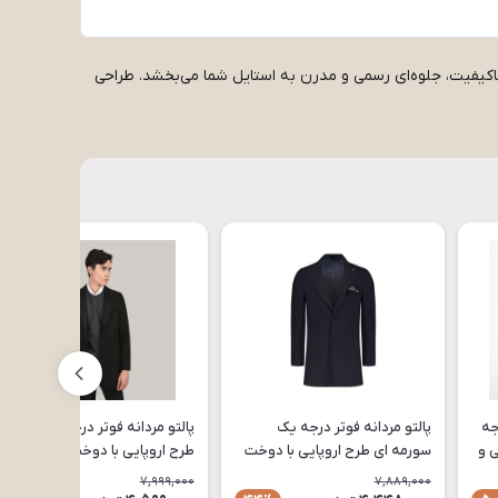
کیفیت، جلوه‌ای رسمی و مدرن به استایل شما می‌بخشد. طراحی
جه
پالتو مردانه فوتر درجه یک
پالتو مردانه فوتر درجه یک مشکی
عتی و
سورمه ای طرح اروپایی با دوخت
طرح اروپایی با دوخت صنعتی و
صنعتی و سایزبندی کامل مدل
سایزبندی کامل مدل PA84
7,999,000
7,889,000
PA92