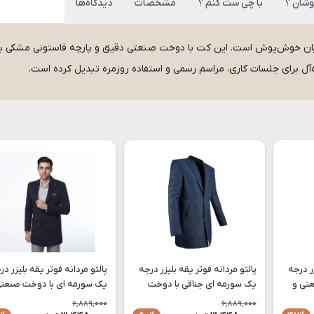
وشان ؟
با چی ست کنم ؟
مشخصات
دیدگاه‌ها
 آقایان خوش‌پوش است. این کت با دوخت صنعتی دقیق و پارچه فاستونی مشکی با
یده‌آل برای جلسات کاری، مراسم رسمی و استفاده روزمره تبدیل کرده است.
زر درجه
پالتو مردانه فوتر یقه بلیزر درجه
پالتو مردانه فوتر یقه بلیزر در
عتی و
یک سورمه ای جناقی با دوخت
یک سورمه ای با دوخت صن
صنعتی و سایزبندی کامل مدل
سایزبندی کامل مدل PA92
6,889,000
6,889,000
PA92