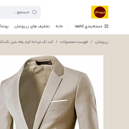
دسته‌بندی کالاها
خانه
تخفیف های زرپوشان
پوشاک
زرپوشان
/
فهرست محصولات
/
کت تک مردانه کرم یقه بلیزر تک‌د