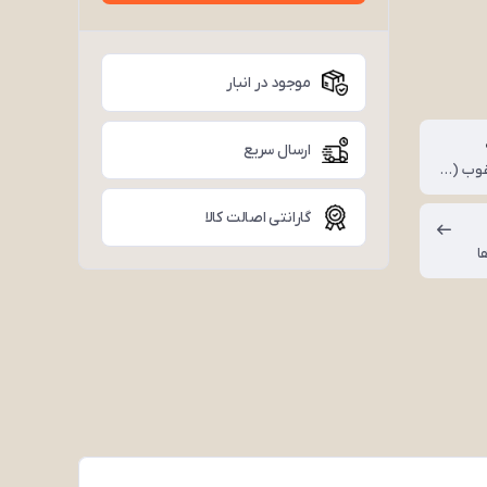
موجود در انبار
ارسال سریع
فاستونی مرغوب (ترکیب پشم و پلی‌استر)
گارانتی اصالت کالا
ا