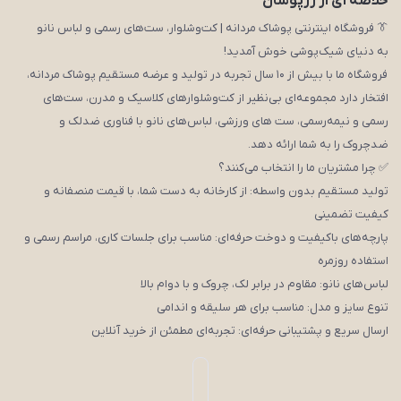
خلاصه ای از زرپوشان
👔 فروشگاه اینترنتی پوشاک مردانه | کت‌وشلوار، ست‌های رسمی و لباس نانو
به دنیای شیک‌پوشی خوش آمدید!
فروشگاه ما با بیش از ۱۰ سال تجربه در تولید و عرضه مستقیم پوشاک مردانه،
افتخار دارد مجموعه‌ای بی‌نظیر از کت‌وشلوارهای کلاسیک و مدرن، ست‌های
رسمی و نیمه‌رسمی، ست های ورزشی، لباس‌های نانو با فناوری ضدلک و
ضدچروک را به شما ارائه دهد.
✅ چرا مشتریان ما را انتخاب می‌کنند؟
تولید مستقیم بدون واسطه: از کارخانه به دست شما، با قیمت منصفانه و
کیفیت تضمینی
پارچه‌های باکیفیت و دوخت حرفه‌ای: مناسب برای جلسات کاری، مراسم رسمی و
استفاده روزمره
لباس‌های نانو: مقاوم در برابر لک، چروک و با دوام بالا
تنوع سایز و مدل: مناسب برای هر سلیقه و اندامی
ارسال سریع و پشتیبانی حرفه‌ای: تجربه‌ای مطمئن از خرید آنلاین