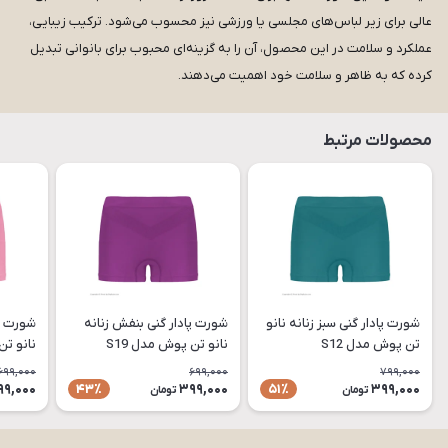
عالی برای زیر لباس‌های مجلسی یا ورزشی نیز محسوب می‌شود. ترکیب زیبایی،
عملکرد و سلامت در این محصول، آن را به گزینه‌ای محبوب برای بانوانی تبدیل
کرده که به ظاهر و سلامت خود اهمیت می‌دهند.
محصولات مرتبط
شورت پادار گنی سبز زنانه نانو
شورت پادار گنی بنفش زنانه
شورت پا
تن پوش مدل S12
نانو تن پوش مدل S19
نانو تن
699,000
699,000
799,000
99,000
399,000
399,000
43٪
51٪
تومان
تومان