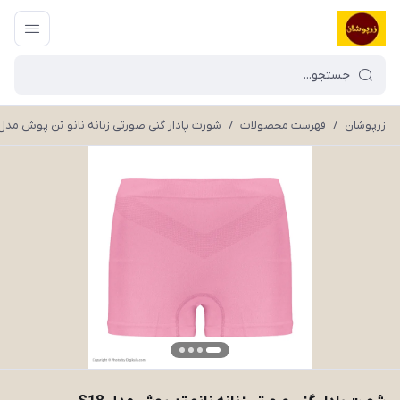
زرپوشان
/
فهرست محصولات
/
شورت پادار گنی صورتی زنانه نانو تن پوش مدل 18