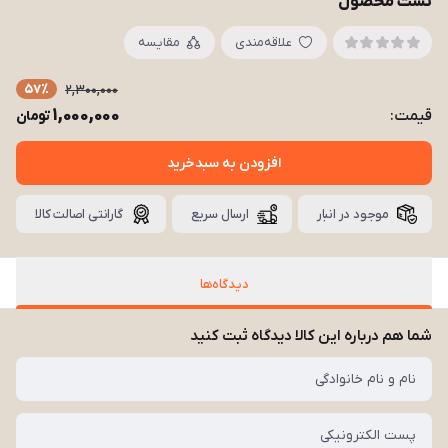
تست محصول
علاقه‌مندی
مقایسه
57٪
2,300,000
1,000,000
قیمت:
تومان
افزودن به سبدخرید
موجود در انبار
ارسال سریع
گارانتی اصالت کالا
دیدگاه‌ها
شما هم درباره این کالا دیدگاه ثبت کنید