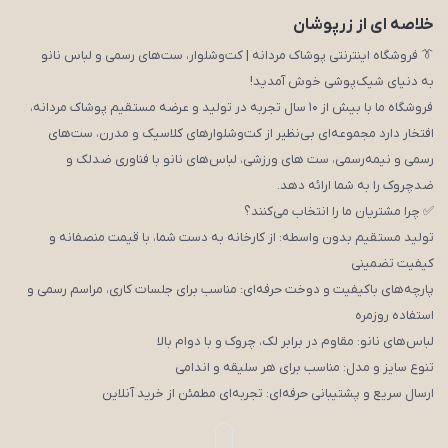
خلاصه ای از زرپوشان
👔 فروشگاه اینترنتی پوشاک مردانه | کت‌وشلوار، ست‌های رسمی و لباس نانو
به دنیای شیک‌پوشی خوش آمدید!
فروشگاه ما با بیش از ۱۰ سال تجربه در تولید و عرضه مستقیم پوشاک مردانه،
افتخار دارد مجموعه‌ای بی‌نظیر از کت‌وشلوارهای کلاسیک و مدرن، ست‌های
رسمی و نیمه‌رسمی، ست های ورزشی، لباس‌های نانو با فناوری ضدلک و
ضدچروک را به شما ارائه دهد.
✅ چرا مشتریان ما را انتخاب می‌کنند؟
تولید مستقیم بدون واسطه: از کارخانه به دست شما، با قیمت منصفانه و
کیفیت تضمینی
پارچه‌های باکیفیت و دوخت حرفه‌ای: مناسب برای جلسات کاری، مراسم رسمی و
استفاده روزمره
لباس‌های نانو: مقاوم در برابر لک، چروک و با دوام بالا
تنوع سایز و مدل: مناسب برای هر سلیقه و اندامی
ارسال سریع و پشتیبانی حرفه‌ای: تجربه‌ای مطمئن از خرید آنلاین