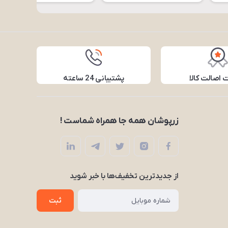
اصالت کالا
پشتیبانی 24 ساعته
زرپوشان همه جا همراه شماست !
از جدید‌ترین تخفیف‌ها با‌ خبر شوید
ثبت