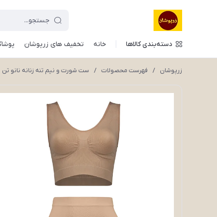
دسته‌بندی کالاها
خانه
تخفیف های زرپوشان
پوشاک
زرپوشان
/
فهرست محصولات
/
ست شورت و نیم تنه زنانه نانو تن پوش مدل aNo-S51