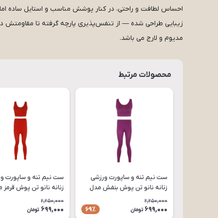
احساس لطافت و راحتی، در کنار پوشش مناسب و استایل ساده اما ش
مدیوم و لارج می باشد.
محصولات مرتبط
ست نیم تنه و ساپورت ورزشی
ست نیم تنه و ساپورت و
زنانه نانو تن پوش بنفش مدل
زنانه نانو تن پوش قرمز 
SET03 فری سایز
SET02 فری سایز
2,250,000
2,250,000
699,000
699,000
69٪
تومان
تومان