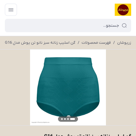
زرپوشان
/
فهرست محصولات
/
گن اسلیپ زنانه سبز نانو تن پوش مدل G16