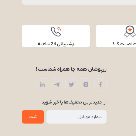
اصالت کالا
پشتیبانی 24 ساعته
زرپوشان همه جا همراه شماست !
از جدید‌ترین تخفیف‌ها با‌ خبر شوید
ثبت