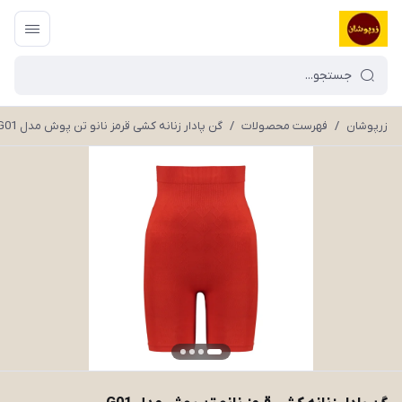
زرپوشان
/
فهرست محصولات
/
گن پادار زنانه کشی قرمز نانو تن پوش مدل G01